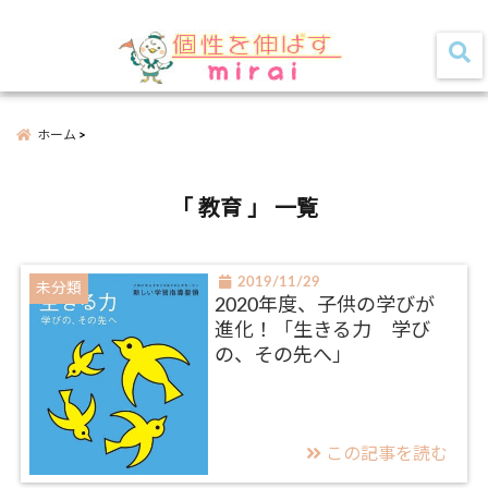
家族みんなの『個性』を活かして 幸せな未来を築くお手伝いをします！
menu
ホーム
「 教育 」 一覧
2019/11/29
未分類
2020年度、子供の学びが
進化！「生きる力 学び
の、その先へ」
この記事を読む