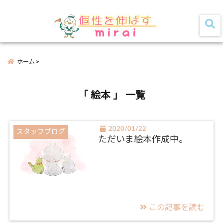
家族みんなの『個性』を活かして 幸せな未来を築くお手伝いをします！
menu
ホーム
「 絵本 」 一覧
2020/01/22
スタッフブログ
ただいま絵本作成中。
この記事を読む