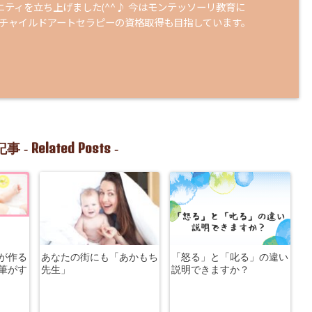
ニティを立ち上げました(^^♪ 今はモンテッソーリ教育に
 チャイルドアートセラピーの資格取得も目指しています。
Related Posts
事 -
-
が作る
あなたの街にも「あかもち
「怒る」と「叱る」の違い
筆がす
先生」
説明できますか？