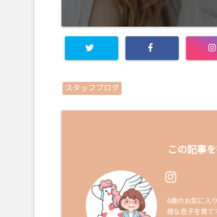
スタッフブログ
この記事を
4歳のお気に入
様な息子を育て