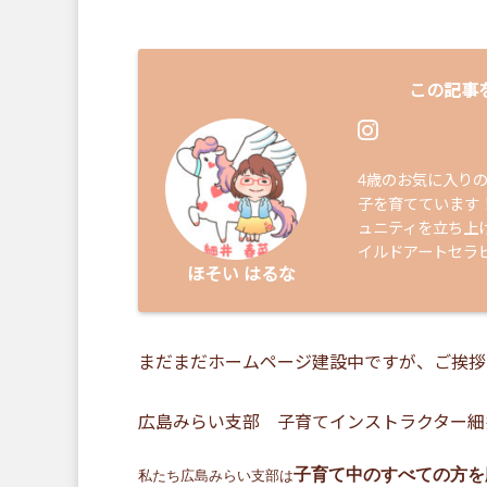
この記事
4歳のお気に入り
子を育てています
ュニティを立ち上げ
イルドアートセラ
ほそい はるな
まだまだホームページ建設中ですが、ご挨拶
広島みらい支部 子育てインストラクター細井
子育て中のすべての方を
私たち広島みらい支部は