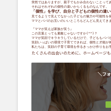
突然ではありますが、親子でもかみ合わないことって
それはそれぞれの個性の違いからくるものなんです。
「個性」を学び、自分と子どもの個性の違い
見てるようで見えてなかった子どもの魅力や可能性を
ママとパパのお互いのいいところもどんどん見えてき
『ママが笑えば家族が笑う』
この言葉とっても素敵じゃないですか(^^)？
ママが笑顔でキラキラしているだけで、子どももパパ
笑顔いっぱいの環境で子育てできれば、個性と才能が
私たちは、笑顔の子育て環境を作るきっかけ作りをお
たくさんの出会いのために、ホームページも
＼フォ