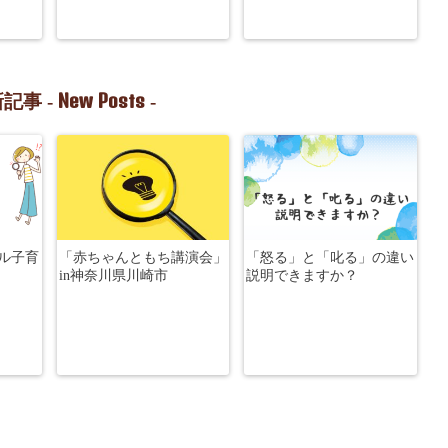
New Posts
記事 -
-
ル子育
「赤ちゃんともち講演会」
「怒る」と「叱る」の違い
in神奈川県川崎市
説明できますか？