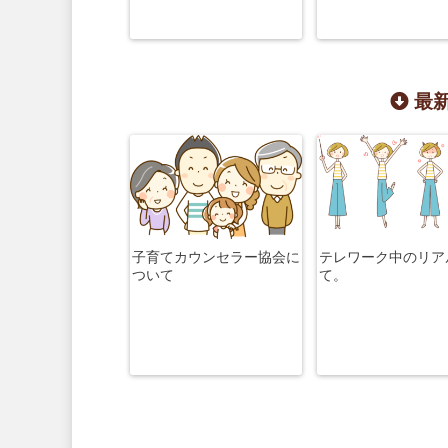
最新
子育てカウンセラー協会に
テレワーク中のリア
ついて
て。